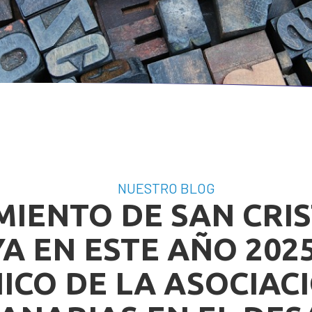
ENTRE FOGONES 
PROYECTOS 
SUBVENCIONADOS
NUESTRO BLOG
MIENTO DE SAN CRI
A EN ESTE AÑO 202
ICO DE LA ASOCIAC