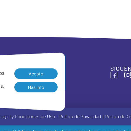
SÍGUEN
os
Acepto
s.
Más info
 Legal y Condiciones de Uso
Política de Privacidad
Política de C
|
|