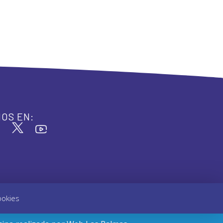
OS EN:
ookies