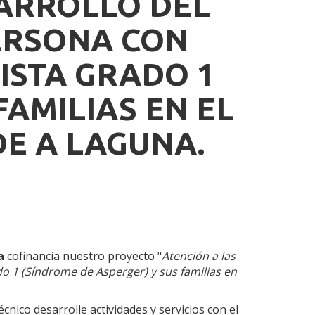
SARROLLO DEL
ERSONA CON
ISTA GRADO 1
FAMILIAS EN EL
DE A LAGUNA.
na
cofinancia nuestro proyecto "
Atención a las
o 1 (Síndrome de Asperger) y sus familias en
cnico desarrolle actividades y servicios con el