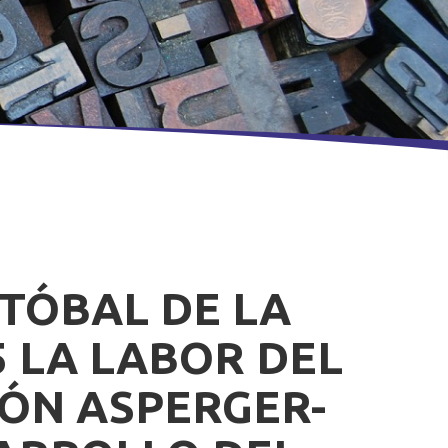
SUBVENCIONES
STÓBAL DE LA
5 LA LABOR DEL
IÓN ASPERGER-